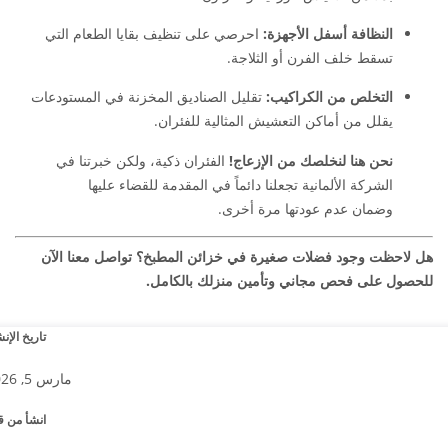
النظافة أسفل الأجهزة:
احرصي على تنظيف بقايا الطعام التي
تسقط خلف الفرن أو الثلاجة.
التخلص من الكراكيب:
تقليل الصناديق المخزنة في المستودعات
يقلل من أماكن التعشيش المثالية للفئران.
نحن هنا لنخلصك من الإزعاج!
الفئران ذكية، ولكن خبرتنا في
الشركة الألمانية تجعلنا دائماً في المقدمة للقضاء عليها
وضمان عدم عودتها مرة أخرى.
هل لاحظت وجود فضلات صغيرة في خزائن المطبخ؟ تواصل معنا الآن
للحصول على فحص مجاني وتأمين منزلك بالكامل.
تاريخ الإن
مارس 5, 2026
انشأ من ق