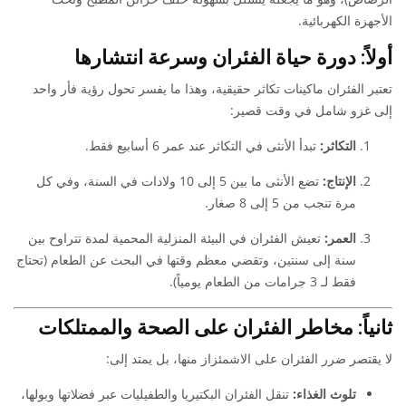
الأجهزة الكهربائية.
أولاً: دورة حياة الفئران وسرعة انتشارها
تعتبر الفئران ماكينات تكاثر حقيقية، وهذا ما يفسر تحول رؤية فأر واحد
إلى غزو شامل في وقت قصير:
التكاثر:
تبدأ الأنثى في التكاثر عند عمر 6 أسابيع فقط.
الإنتاج:
تضع الأنثى ما بين 5 إلى 10 ولادات في السنة، وفي كل
مرة تنجب من 5 إلى 8 صغار.
العمر:
تعيش الفئران في البيئة المنزلية المحمية لمدة تتراوح بين
سنة إلى سنتين، وتقضي معظم وقتها في البحث عن الطعام (تحتاج
فقط لـ 3 جرامات من الطعام يومياً).
ثانياً: مخاطر الفئران على الصحة والممتلكات
لا يقتصر ضرر الفئران على الاشمئزاز منها، بل يمتد إلى:
تلوث الغذاء:
تنقل الفئران البكتيريا والطفيليات عبر فضلاتها وبولها،