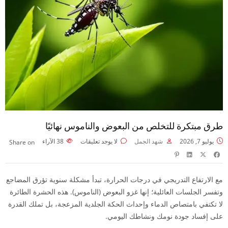
طرق مبتكرة للتخلص من البعوض والناموس نهائيًا
يوليو 7, 2026
شهد الجمل
لا يوجد تعليقات
38
الآراء
Share on
مع الارتفاع التدريجي في درجات الحرارة، تبدأ مشكلة سنوية تؤرق المضاجع
وتفسر الجلسات العائلية؛ إنها غزو البعوض (الناموس). هذه الحشرة الطائرة
لا تكتفي بامتصاص الدماء وإحداث الحكة الجلدية المزعجة، بل تملك القدرة
على إفساد جودة نومك ونشاطك اليومي.