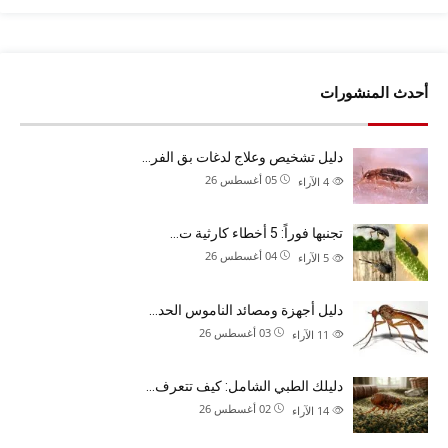
أحدث المنشورات
دليل تشخيص وعلاج لدغات بق الفر…
05 أغسطس 26
4
الآراء
تجنبها فوراً: 5 أخطاء كارثية ت…
04 أغسطس 26
5
الآراء
دليل أجهزة ومصائد الناموس الحد…
03 أغسطس 26
11
الآراء
دليلك الطبي الشامل: كيف تتعرف…
02 أغسطس 26
14
الآراء