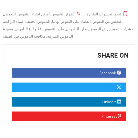
ابادة الحشرات الطائرة
أضرار الناموس
,
أماكن اختباء الناموس
,
البعوض
,
التخلص من البعوض
,
القضاء على البعوض نهائيا
,
الناموس
,
تجفيف المياه الراكدة
,
حشرات الصيف
,
رش البعوض
,
طارد الناموس
,
طرد الناموس
,
علاج لدغ الناموس
,
مصيدة
الناموس المنزلية
,
مكافحة الناموس في الصيف
SHARE ON
Facebook
Linkedin
Pinterest