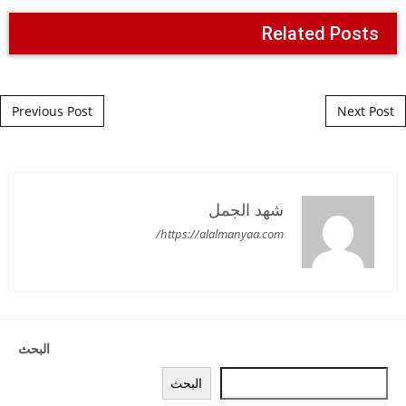
Related Posts
Post navigation
Previous Post
Next Post
شهد الجمل
https://alalmanyaa.com/
البحث
البحث