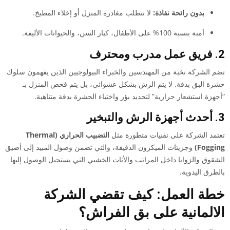
بدون رائحة نفاذة:
لا تتطلب مغادرة المنزل أو إخلاء المطبخ.
آمنة بنسبة 100% على الأطفال، كبار السن، والحيوانات الأليفة.
2. فريق عمل مدرب ومحترف
تضم الشركة نخبة من المهندسين والخبراء البيولوجيين الذين يفهمون سلوك
حشرة البق بدقة. لا يتم الرش بشكل عشوائي، بل يتم فحص المنزل بـ
“أجهزة استشعار حرارية” لتحديد بؤر واختباء الحشرة بدقة متناهية.
3. أحدث أجهزة الرش والتبخير
تعتمد الشركة على تقنيات متطورة مثل
التضبيب الحراري (Thermal
Fogging)
وجزيئات الميكرون الدقيقة، والتي تضمن وصول المبيد إلى أضيق
الشقوق والزوايا داخل المراتب والأثاث الخشبي التي يستحيل الوصول إليها
بالطرق اليدوية.
خطة العمل: كيف تقضي الشركة
الالمانية على بق الفراش؟