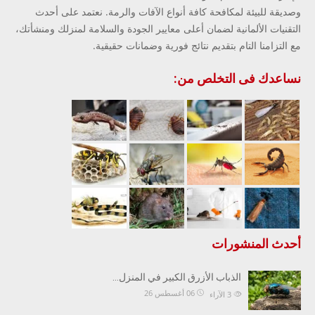
وصديقة للبيئة لمكافحة كافة أنواع الآفات والرمة. نعتمد على أحدث
التقنيات الألمانية لضمان أعلى معايير الجودة والسلامة لمنزلك ومنشأتك،
مع التزامنا التام بتقديم نتائج فورية وضمانات حقيقية.
نساعدك فى التخلص من:
أحدث المنشورات
الذباب الأزرق الكبير في المنزل…
06 أغسطس 26
3
الآراء