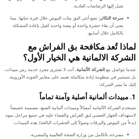
تصل إليها الرشاشات العادية.
سرعة التكاثر:
تضع أنثى البق مئات البيوض خلال فترة حياتها، مما
يعني أن بقاء حشرة واحدة أو بيضة واحدة كفيل بإعادة المشكلة
بالكامل خلال أسابيع.
لماذا تُعد مكافحة بق الفراش مع
الشركة الالمانية هي الخيار الأول؟
عندما تتواصل مع
الشركة الألمانية
، أنت لا تشتري مجرد خدمة رش مبيدات،
بل تستثمر في منظومة إبادة متكاملة تعتمد على معايير الجودة الأوروبية.
إليك ما يميز الشركة:
1. مبيدات ألمانية أصلية وآمنة تماماً
تستخدم الشركة الألمانية أمصالاً ومبيدات ألمانية الصنع، مصممة خصيصاً
لاستهداف الجهاز العصبي لبق الفراش والقضاء عليه في جميع مراحل نموه
(بدءاً من البيوض واليرقات وصولاً إلى الحشرات البالغة). هذه المبيدات:
مصرحة بالكامل من وزارة الصحة العالمية والمصرية.