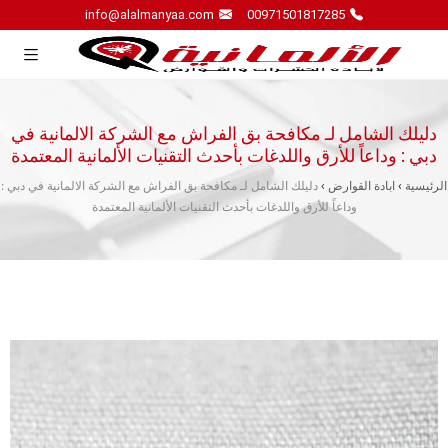
info@alalmanyaa.com
00971501817285
دليلك الشامل لـ مكافحة بق الفراش مع الشركة الالمانية في
دبي : وداعاً للأرق واللدغات بأحدث التقنيات الألمانية المعتمدة
الرئيسية
›
ابادة القوارض
›
دليلك الشامل لـ مكافحة بق الفراش مع الشركة الالمانية في دبي :
وداعاً للأرق واللدغات بأحدث التقنيات الألمانية المعتمدة