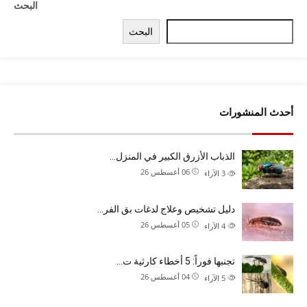
البحث
البحث
أحدث المنشورات
الذباب الأزرق الكبير في المنزل…
06 أغسطس 26
3
الآراء
دليل تشخيص وعلاج لدغات بق الفر…
05 أغسطس 26
4
الآراء
تجنبها فوراً: 5 أخطاء كارثية ت…
04 أغسطس 26
5
الآراء