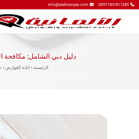
info@alalmanyaa.com
00971501817285
دليل دبي الشامل: مكافحة الص
الرئيسية
›
ابادة القوارض
›
د