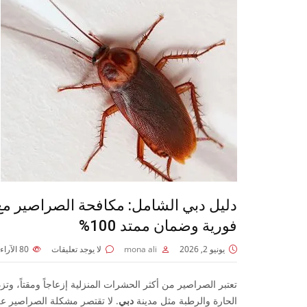
دليل دبي الشامل: مكافحة الصراصير مع ا
فورية وضمان ممتد 100%
يونيو 2, 2026
mona ali
لا يوجد تعليقات
80
الآراء
تعتبر الصراصير من أكثر الحشرات المنزلية إزعاجاً ومقتاً، و
الحارة والرطبة مثل مدينة
دبي
. لا تقتصر مشكلة الصراصير على