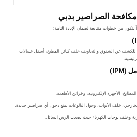
 مكافحة الصراصير بدبي
 يتكون من خطوات متتابعة لضمان الإبادة التامة:
 للكشف عن الشقوق والتجاويف خلف كبائن المطبخ، أسفل غسالات
ئيسية.
طابخ، الأجهزة الإلكترونية، وخزائن الأطعمة.
خارجي، خلف الأبواب، وحول البالوعات لمنع دخول أي صراصير جديدة.
رية وخلف لوحات الكهرباء حيث يصعب الرش السائل.