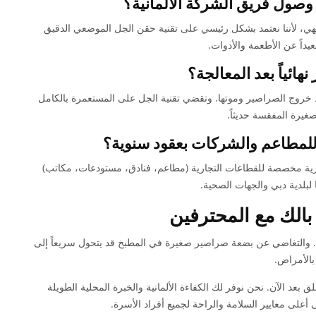
وصول فريق الشركة الألمانية؟
لطهي، لأننا نعتمد بشكل رئيسي على تقنية حقن الجل الموضعي الدقيق
يداً عن الأطعمة والأدوات.
ائياً بعد المعالجة؟
ـ 24 ساعة الأولى، حيث تلاحظ خروج الصراصير وموتها. وتقضي تقنية الجل على المستعمرة بالكامل
لمطاعم والشركات بعقود سنوية؟
هرية مخصصة للقطاعات التجارية (مطاعم، فنادق، مستودعات، مكاتب)
 لبلدية دبي والجهات الصحية.
بالك مع المحترفين
 والتغاضي عن بضعة صراصير صغيرة في المطبخ قد يتحول سريعاً إلى
الأمراض.
 بعد الآن. نحن نوفر لك الكفاءة الألمانية والخبرة المحلية الطويلة
ى أعلى معايير السلامة والراحة لجميع أفراد الأسرة.