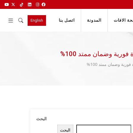
ة الافات
المدونة
اتصل بنا
English
ورية وضمان ممتد 100%
ورية وضمان ممتد 100%
البحث
البحث