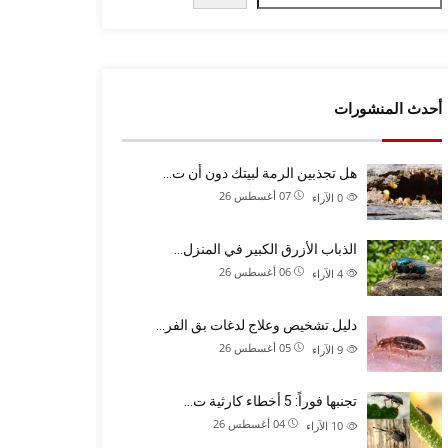
أحدث المنشورات
هل تجذبين الرمة لبيتك دون أن ت…
07 أغسطس 26
0
الآراء
الذباب الأزرق الكبير في المنزل…
06 أغسطس 26
4
الآراء
دليل تشخيص وعلاج لدغات بق الفر…
05 أغسطس 26
9
الآراء
تجنبها فوراً: 5 أخطاء كارثية ت…
04 أغسطس 26
10
الآراء