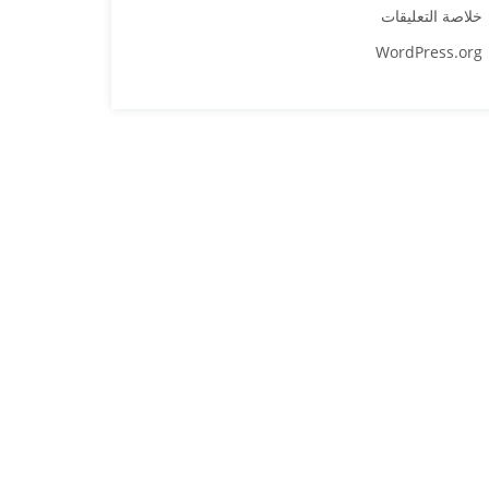
خلاصة التعليقات
WordPress.org