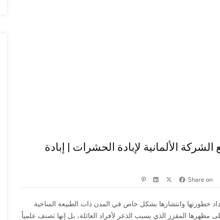
لشركة الألمانية لإبادة الحشرات | إبادة
Share on
تزداد خطورتها وانتشارها بشكل خاص في المدن ذات الطبيعة المناخية
 مظهرها المقزز الذي يسبب الذعر لأفراد العائلة، بل إنها تصنف علمياً