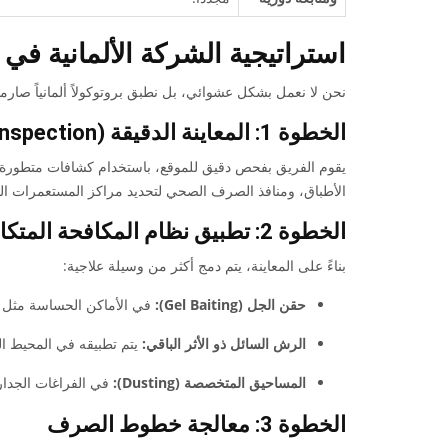
استراتيجية الشركة الألمانية في
نحن لا نعمل بشكل عشوائي، بل نطبق بروتوكولاً ألمانياً صارماً
الخطوة 1: المعاينة الدقيقة (Inspection)
يقوم الفريق بفحص دقيق للموقع، باستخدام كشافات متطورة
الأطباق، ومنافذ الصرف الصحي لتحديد مراكز المستعمرات الر
الخطوة 2: تطبيق نظام المكافحة المتكامل (IPM)
بناءً على المعاينة، يتم دمج أكثر من وسيلة علاجية:
حقن الجل (Gel Baiting):
في الأماكن الحساسة مثل الم
الرش السائل ذو الأثر الباقي:
يتم تطبيقه في المحيط ال
المساحيق المتخصصة (Dusting):
في الفراغات الجدا
الخطوة 3: معالجة خطوط الصرف