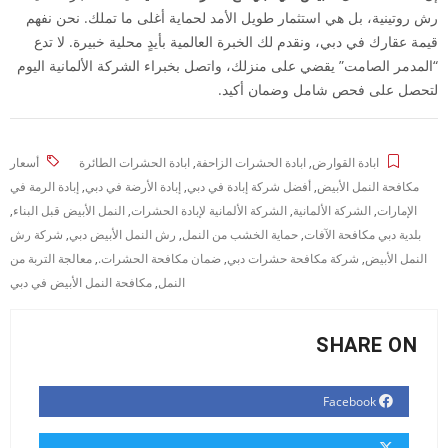
رش روتينية، بل هي استثمار طويل الأمد لحماية أغلى ما تملك. نحن نفهم
قيمة عقارك في دبي، ونقدم لك الخبرة العالمية بأيدٍ محلية خبيرة. لا تدع
“المدمر الصامت” يقضي على منزلك، واتصل بخبراء الشركة الألمانية اليوم
لتحصل على فحص شامل وضمان أكيد.
ابادة القوارض
,
ابادة الحشرات الزاحفة
,
ابادة الحشرات الطائرة
أسعار
مكافحة النمل الأبيض
,
أفضل شركة إبادة في دبي
,
إبادة الأرضة في دبي
,
إبادة الرمة في
الإمارات
,
الشركة الألمانية
,
الشركة الألمانية لإبادة الحشرات
,
النمل الأبيض قبل البناء
,
بلدية دبي مكافحة الآفات
,
حماية الخشب من النمل
,
رش النمل الأبيض دبي
,
شركة رش
النمل الأبيض
,
شركة مكافحة حشرات دبي
,
ضمان مكافحة الحشرات.
,
معالجة التربة من
النمل
,
مكافحة النمل الأبيض في دبي
SHARE ON
Facebook