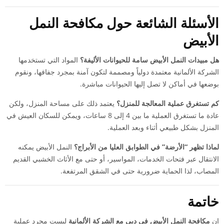
الأسئلة الشائعة حول مكافحة النمل
الأبيض
هل مبيدات النمل الأبيض سامة للحيوانات الأليفة؟
المواد التي تستخدمها
الشركة الألمانية معتمدة دولياً ومصممة لتكون آمنة بمجرد جفافها، ونقوم
بوضعها في أماكن لا تصل إليها الحيوانات مباشرة.
كم تستغرق عملية المعالجة للمنزل؟
يعتمد ذلك على مساحة المنزل، ولكن
عادة ما تستغرق العملية ما بين 4 إلى 8 ساعات، ويمكن للسكان العيش في
المنزل بشكل طبيعي أثناء وبعد العملية.
لماذا تظهر “الأرضة” في الطوابق العليا من الأبراج؟
النمل الأبيض يمكنه
الانتقال عبر فتحات الخدمات، المواسير، أو حتى مع الأثاث الخشبي القديم
المصاب، لذا الحماية ضرورية حتى في الشقق المرتفعة.
خاتمة
إن
مكافحة النمل الأبيض في دبي مع الشركة الألمانية
ليست مجرد عملية