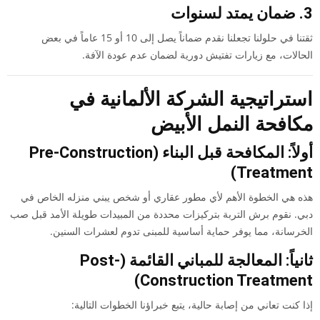
3. ضمان يمتد لسنوات
ثقتنا في حلولنا تجعلنا نقدم ضماناً يصل إلى 10 أو 15 عاماً في بعض
الحالات، مع زيارات تفتيش دورية لضمان عدم عودة الآفة.
استراتيجية الشركة الألمانية في
مكافحة النمل الأبيض
أولاً: المكافحة قبل البناء (Pre-Construction
Treatment)
هذه هي الخطوة الأهم لأي مطور عقاري أو شخص يبني منزله الخاص في
دبي. نقوم برش التربة بتركيزات محددة من المبيدات طويلة الأمد قبل صب
الخرسانة، مما يوفر حماية أساسية للمبنى تدوم لعشرات السنين.
ثانياً: المعالجة للمباني القائمة (Post-
Construction Treatment)
إذا كنت تعاني من إصابة حالية، يتبع خبراؤنا الخطوات التالية: