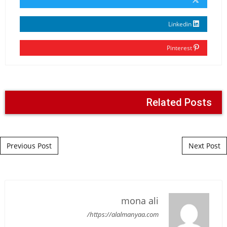
Linkedin
Pinterest
Related Posts
Post navigation
Previous Post
Next Post
mona ali
https://alalmanyaa.com/