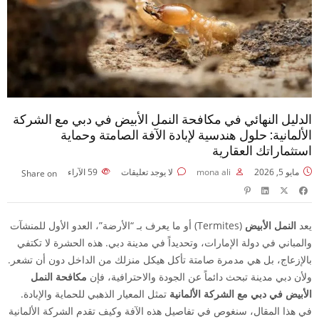
الدليل النهائي في مكافحة النمل الأبيض في دبي مع الشركة
الألمانية: حلول هندسية لإبادة الآفة الصامتة وحماية
استثماراتك العقارية
مايو 5, 2026
mona ali
لا يوجد تعليقات
59
الآراء
Share on
يعد
النمل الأبيض
(Termites) أو ما يعرف بـ “الأرضة”، العدو الأول للمنشآت
والمباني في دولة الإمارات، وتحديداً في مدينة دبي. هذه الحشرة لا تكتفي
بالإزعاج، بل هي مدمرة صامتة تأكل هيكل منزلك من الداخل دون أن تشعر.
ولأن دبي مدينة تبحث دائماً عن الجودة والاحترافية، فإن
مكافحة النمل
الأبيض في دبي مع الشركة الألمانية
تمثل المعيار الذهبي للحماية والإبادة.
في هذا المقال، سنغوص في تفاصيل هذه الآفة وكيف تقدم الشركة الألمانية