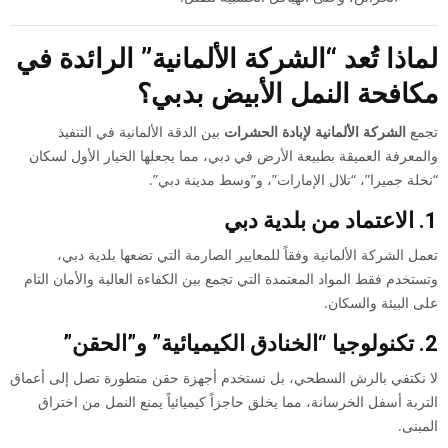
لماذا تُعد “الشركة الألمانية” الرائدة في
مكافحة النمل الأبيض بدبي؟
تجمع
الشركة الألمانية لإبادة الحشرات
بين الدقة الألمانية في التنفيذ
والمعرفة العميقة بطبيعة الأرض في دبي، مما يجعلها الخيار الأول لسكان
“نخلة جميرا”، “تلال الإمارات”، و”وسط مدينة دبي”.
1. الاعتماد من بلدية دبي
تعمل الشركة الألمانية وفقاً للمعايير الصارمة التي تضعها بلدية دبي،
وتستخدم فقط المواد المعتمدة التي تجمع بين الكفاءة العالية والأمان التام
على البيئة والسكان.
2. تكنولوجيا “الخنادق الكيميائية” و”الحقن”
لا نكتفي بالرش السطحي، بل نستخدم أجهزة حقن متطورة تصل إلى أعماق
التربة أسفل الخرسانة، مما يخلق حاجزاً كيميائياً يمنع النمل من اختراق
المبنى.