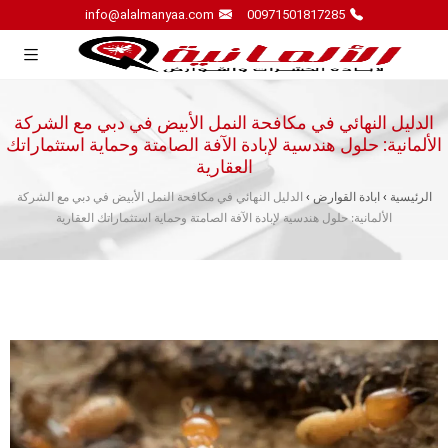
info@alalmanyaa.com
00971501817285
الدليل النهائي في مكافحة النمل الأبيض في دبي مع الشركة
الألمانية: حلول هندسية لإبادة الآفة الصامتة وحماية استثماراتك
العقارية
الرئيسية
›
ابادة القوارض
›
الدليل النهائي في مكافحة النمل الأبيض في دبي مع الشركة
الألمانية: حلول هندسية لإبادة الآفة الصامتة وحماية استثماراتك العقارية