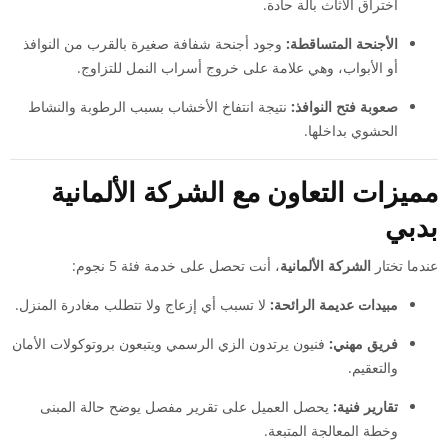
اختراق الأثاث بآلة حادة.
الأجنحة المتساقطة:
وجود أجنحة شفافة صغيرة بالقرب من النوافذ
أو الأبواب، وهي علامة على خروج أسراب النمل للتزاوج.
صعوبة فتح النوافذ:
نتيجة انتفاخ الأخشاب بسبب الرطوبة والنشاط
الحشوي بداخلها.
مميزات التعاون مع الشركة الألمانية
بدبي
عندما تختار
الشركة الألمانية
، أنت تحصل على خدمة فئة 5 نجوم:
مبيدات عديمة الرائحة:
لا تسبب أي إزعاج ولا تتطلب مغادرة المنزل.
فريق مهني:
فنيون يرتدون الزي الرسمي ويتبعون بروتوكولات الأمان
والتعقيم.
تقارير فنية:
يحصل العميل على تقرير مفصل يوضح حالة المبنى
وخطة المعالجة المتبعة.