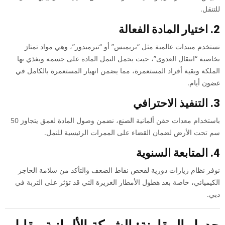
للتنقل.
2. اختيار المادة الفعالة
نستخدم مبيدات عالمية مثل “بريميس” أو “تيرميدور”، وهي مواد تمتاز
بخاصية “انتقال العدوى”، حيث يحمل النمل المادة على جسمه ويغذي بها
الملكة وبقية أفراد المستعمرة، مما يضمن انهيار المستعمرة بالكامل في
غضون أيام.
3. التنفيذ الاحترافي
باستخدام معدات حقن ألمانية الصنع، نضمن وصول المادة لعمق يتجاوز 50
سم تحت الأرض لضمان القضاء على الممرات الرئيسية للنمل.
4. المتابعة السنوية
نوفر نظام زيارات دورية لفحص نقاط الضعف والتأكد من سلامة الحاجز
الكيميائي، خاصة بعد هطول الأمطار الغزيرة التي قد تؤثر على التربة في
دبي.