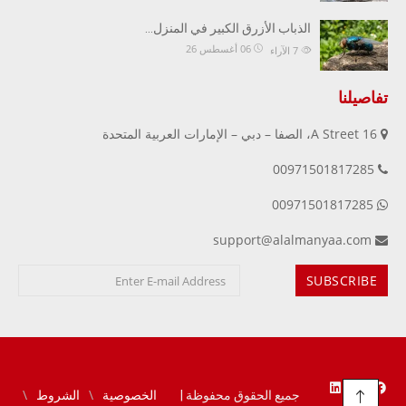
الذباب الأزرق الكبير في المنزل…
06 أغسطس 26
7
الآراء
تفاصيلنا
16 A Street، الصفا – دبي – الإمارات العربية المتحدة
00971501817285
00971501817285
support@alalmanyaa.com
جميع الحقوق محفوظة |
الخصوصية
الشروط