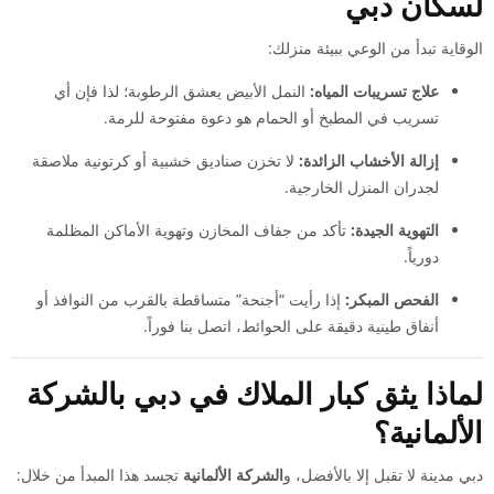
لسكان دبي
الوقاية تبدأ من الوعي ببيئة منزلك:
علاج تسريبات المياه:
النمل الأبيض يعشق الرطوبة؛ لذا فإن أي
تسريب في المطبخ أو الحمام هو دعوة مفتوحة للرمة.
إزالة الأخشاب الزائدة:
لا تخزن صناديق خشبية أو كرتونية ملاصقة
لجدران المنزل الخارجية.
التهوية الجيدة:
تأكد من جفاف المخازن وتهوية الأماكن المظلمة
دورياً.
الفحص المبكر:
إذا رأيت “أجنحة” متساقطة بالقرب من النوافذ أو
أنفاق طينية دقيقة على الحوائط، اتصل بنا فوراً.
لماذا يثق كبار الملاك في دبي بالشركة
الألمانية؟
دبي مدينة لا تقبل إلا بالأفضل، و
الشركة الألمانية
تجسد هذا المبدأ من خلال: