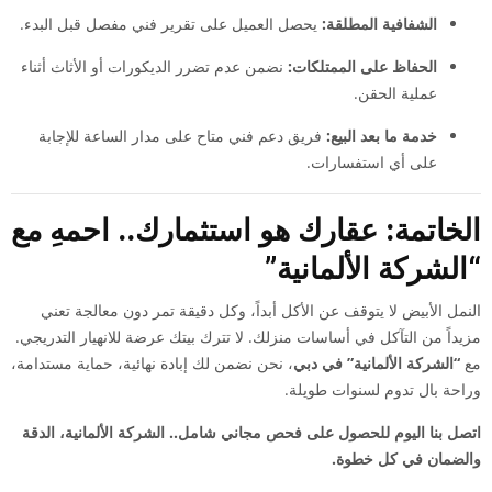
الشفافية المطلقة:
يحصل العميل على تقرير فني مفصل قبل البدء.
الحفاظ على الممتلكات:
نضمن عدم تضرر الديكورات أو الأثاث أثناء
عملية الحقن.
خدمة ما بعد البيع:
فريق دعم فني متاح على مدار الساعة للإجابة
على أي استفسارات.
الخاتمة: عقارك هو استثمارك.. احمهِ مع
“الشركة الألمانية”
النمل الأبيض لا يتوقف عن الأكل أبداً، وكل دقيقة تمر دون معالجة تعني
مزيداً من التآكل في أساسات منزلك. لا تترك بيتك عرضة للانهيار التدريجي.
مع
“الشركة الألمانية” في دبي
، نحن نضمن لك إبادة نهائية، حماية مستدامة،
وراحة بال تدوم لسنوات طويلة.
اتصل بنا اليوم للحصول على فحص مجاني شامل.. الشركة الألمانية، الدقة
والضمان في كل خطوة.