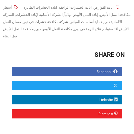
ابادة القوارض
,
ابادة الحشرات الزاحفة
,
ابادة الحشرات الطائرة
أسعار
مكافحة النمل الأبيض
,
إبادة النمل الأبيض نهائياً
,
الشركة الألمانية لإبادة الحشرات
,
الشركة
الالمانية دبي
,
حماية أساسات المباني
,
شركة مكافحة حشرات في دبي
,
ضمان النمل
الأبيض 10 سنوات
,
علاج الرمة في دبي
,
مكافحة النمل الأبيض دبي
,
مكافحة النمل الأبيض
قبل البناء
SHARE ON
Facebook
Linkedin
Pinterest