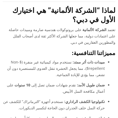
لماذا “الشركة الألمانية” هي اختيارك
الأول في دبي؟
تعتمد
الشركة الألمانية
على بروتوكولات هندسية صارمة ومبيدات حاصلة
على اعتمادات دولية، مما جعلها الشركة الأكثر ثقة لدى أصحاب الفلل
والمطورين العقاريين في دبي.
مميزاتنا التنافسية:
مبيدات ذات أثر ممتد:
نستخدم مواد كيميائية غير منفرة (
$Non-
repellent$
)، مما يجعل الحشرة تنقل العدوى للمستعمرة دون أن
تشعر، مما يؤدي للإبادة الجماعية.
ضمان طويل الأمد:
نقدم شهادات ضمان تصل إلى
10 سنوات
على
أعمال مكافحة النمل الأبيض.
تكنولوجيا الكشف الراداري:
نستخدم أجهزة “الترماتراك” للكشف عن
حركة النمل خلف الجدران دون الحاجة لتكسير الديكورات.