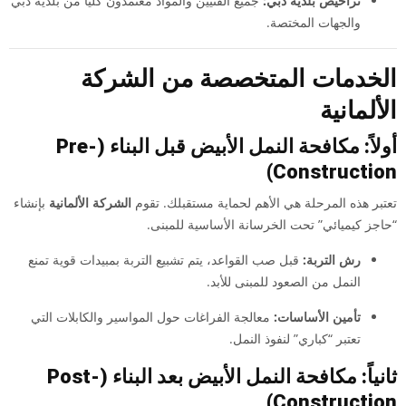
تراخيص بلدية دبي:
جميع الفنيين والمواد معتمدون كلياً من بلدية دبي
والجهات المختصة.
الخدمات المتخصصة من الشركة
الألمانية
أولاً: مكافحة النمل الأبيض قبل البناء (Pre-
Construction)
تعتبر هذه المرحلة هي الأهم لحماية مستقبلك. تقوم
الشركة الألمانية
بإنشاء
“حاجز كيميائي” تحت الخرسانة الأساسية للمبنى.
رش التربة:
قبل صب القواعد، يتم تشبيع التربة بمبيدات قوية تمنع
النمل من الصعود للمبنى للأبد.
تأمين الأساسات:
معالجة الفراغات حول المواسير والكابلات التي
تعتبر “كباري” لنفوذ النمل.
ثانياً: مكافحة النمل الأبيض بعد البناء (Post-
Construction)