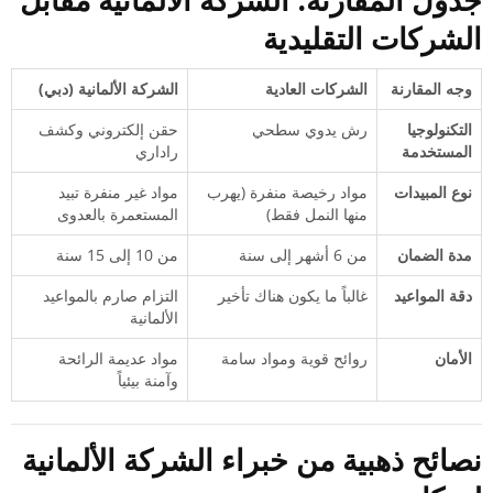
جدول المقارنة: الشركة الألمانية مقابل
الشركات التقليدية
وجه المقارنة
الشركات العادية
الشركة الألمانية (دبي)
التكنولوجيا
رش يدوي سطحي
حقن إلكتروني وكشف
المستخدمة
راداري
نوع المبيدات
مواد رخيصة منفرة (يهرب
مواد غير منفرة تبيد
منها النمل فقط)
المستعمرة بالعدوى
مدة الضمان
من 6 أشهر إلى سنة
من 10 إلى 15 سنة
دقة المواعيد
غالباً ما يكون هناك تأخير
التزام صارم بالمواعيد
الألمانية
الأمان
روائح قوية ومواد سامة
مواد عديمة الرائحة
وآمنة بيئياً
نصائح ذهبية من خبراء الشركة الألمانية