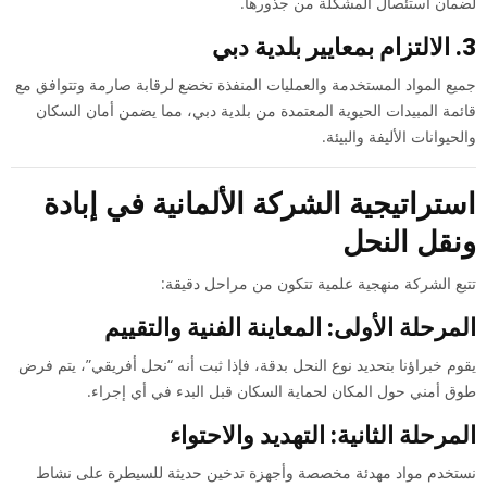
لضمان استئصال المشكلة من جذورها.
3. الالتزام بمعايير بلدية دبي
جميع المواد المستخدمة والعمليات المنفذة تخضع لرقابة صارمة وتتوافق مع
قائمة المبيدات الحيوية المعتمدة من بلدية دبي، مما يضمن أمان السكان
والحيوانات الأليفة والبيئة.
استراتيجية الشركة الألمانية في إبادة
ونقل النحل
تتبع الشركة منهجية علمية تتكون من مراحل دقيقة:
المرحلة الأولى: المعاينة الفنية والتقييم
يقوم خبراؤنا بتحديد نوع النحل بدقة، فإذا ثبت أنه “نحل أفريقي”، يتم فرض
طوق أمني حول المكان لحماية السكان قبل البدء في أي إجراء.
المرحلة الثانية: التهديد والاحتواء
نستخدم مواد مهدئة مخصصة وأجهزة تدخين حديثة للسيطرة على نشاط