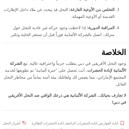
التخلص من الأوعية الفارغة:
النحل قد يبحث عن ملاذ داخل الإطارات
القديمة أو الأوعية المهملة.
المراقبة الدورية:
إذا لاحظت وجود حركة غير عادية للنحل حول
منزلك، اتصل بالشركة الألمانية فوراً قبل أن تستقر الخلية وتكبر.
الخلاصة
وجود النحل الأفريقي في دبي يتطلب حزماً واحترافية عالية. مع
الشركة
الألمانية لإبادة الحشرات
، أنت تحصل على “خبرة ألمانية” تم تطويعها لخدمة
المجتمع الإماراتي، مما يضمن لك ولعائلتك بيئة آمنة تماماً من مخاطر النحل
القاتل.
لا تجازف بحياتك.. الشركة الألمانية هي درعك الواقي ضد النحل الأفريقي
في دبي!
ابادة القوارض
,
ابادة الحشرات الزاحفة
,
ابادة الحشرات الطائرة
أضرار النحل