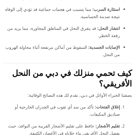
استثارة السرب:
مما يتسبب في هجمات جماعية قد تؤدي إلى الوفاة
نتيجة صدمة الحساسية.
انتشار النحل:
قد يتفرق النحل في المناطق المجاورة، مما يزيد من
رقعة الخطر.
الإصابات الجسدية:
السقوط من أماكن مرتفعة أثناء محاولة الهروب
من النحل.
كيف تحمي منزلك في دبي من النحل
الأفريقي؟
بصفتنا الخبراء الأوائل في دبي، نقدم لك هذه النصائح الوقائية:
إغلاق الفتحات:
تأكد من سد أي ثقوب في الجدران الخارجية أو
صناديق المكيفات.
تقليم الأشجار:
حافظ على تقليم الأشجار القريبة من النوافذ، حيث
يفضل النحل الأفريقي بناء خلاياه في الأغصان الكثيفة.