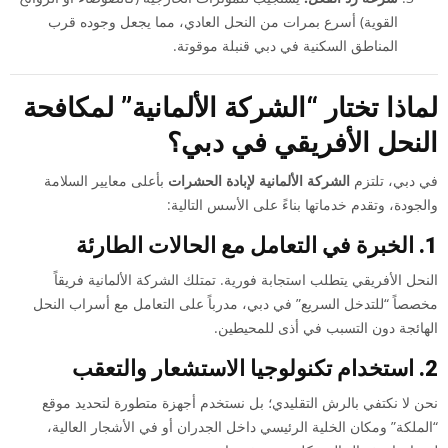
القوية) أسرع بمرات من النحل العادي، مما يجعل وجوده قرب
المناطق السكنية في دبي قنبلة موقوتة.
لماذا تختار “الشركة الألمانية” لمكافحة
النحل الأفريقي في دبي؟
في دبي، تلتزم
الشركة الألمانية لإبادة الحشرات
بأعلى معايير السلامة
والجودة، وتقدم خدماتها بناءً على الأسس التالية:
1. الخبرة في التعامل مع الحالات الطارئة
النحل الأفريقي يتطلب استجابة فورية. تمتلك الشركة الألمانية فريقاً
مخصصاً “للتدخل السريع” في دبي، مدرباً على التعامل مع أسراب النحل
الهائجة دون التسبب في أذى للمحيطين.
2. استخدام تكنولوجيا الاستشعار والتعقب
نحن لا نكتفي بالرش التقليدي؛ بل نستخدم أجهزة متطورة لتحديد موقع
“الملكة” ومكان الخلية الرئيسي داخل الجدران أو في الأشجار العالية،