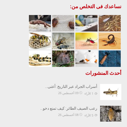
نساعدك فى التخلص من:
أحدث المنشورات
أسراب الجراد عبر التاريخ: أعتى…
09 أغسطس 26
1
الآراء
رعب الصيف الطائر: كيف تمنع دخو…
08 أغسطس 26
5
الآراء