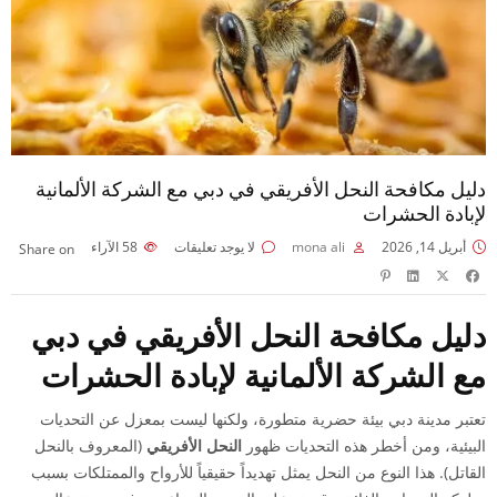
دليل مكافحة النحل الأفريقي في دبي مع الشركة الألمانية
لإبادة الحشرات
أبريل 14, 2026
mona ali
لا يوجد تعليقات
58
الآراء
Share on
دليل مكافحة النحل الأفريقي في دبي
مع الشركة الألمانية لإبادة الحشرات
تعتبر مدينة دبي بيئة حضرية متطورة، ولكنها ليست بمعزل عن التحديات
البيئية، ومن أخطر هذه التحديات ظهور
النحل الأفريقي
(المعروف بالنحل
القاتل). هذا النوع من النحل يمثل تهديداً حقيقياً للأرواح والممتلكات بسبب