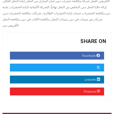
الأفريقي
,
أفضل شركة مكافحة حشرات دبي
,
أمان المنازل من النحل
,
إبادة النحل القاتل
,
إزالة خلايا النحل دبي
,
التخلص من النحل نهائياً
,
الشركة الألمانية لإبادة الحشرات
,
بلدية
دبي مكافحة الحشرات
,
خدمات إبادة الحشرات الطائرة.
,
شركات مكافحة الحشرات دبي
,
شركة رش مبيدات في دبي
,
مبيدات النحل
,
مكافحة الآفات في دبي
,
مكافحة النحل
الأفريقي دبي
SHARE ON
Facebook
Linkedin
Pinterest