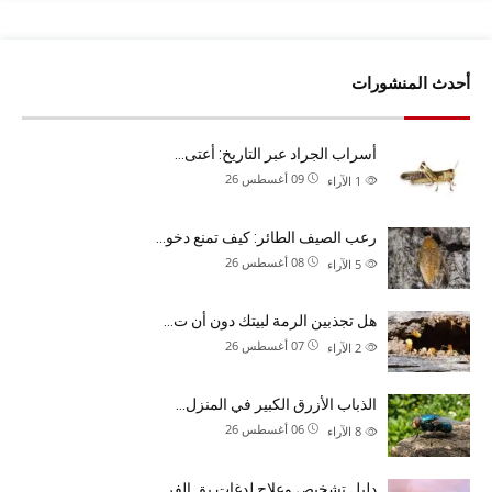
أحدث المنشورات
أسراب الجراد عبر التاريخ: أعتى…
09 أغسطس 26
1
الآراء
رعب الصيف الطائر: كيف تمنع دخو…
08 أغسطس 26
5
الآراء
هل تجذبين الرمة لبيتك دون أن ت…
07 أغسطس 26
2
الآراء
الذباب الأزرق الكبير في المنزل…
06 أغسطس 26
8
الآراء
دليل تشخيص وعلاج لدغات بق الفر…